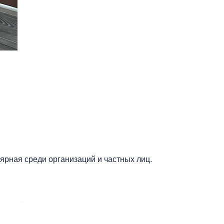
ярная среди организаций и частных лиц.
, прибывающих из других городов;