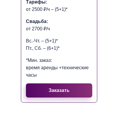
Тарифы:
от 2500 ₽/ч – (5+1)*
Свадьба:
от 2700 ₽/ч
Вс.-Чт. – (5+1)*
Пт., Cб. – (6+1)*
*Мин. заказ:
время аренды +технические
часы
Заказать