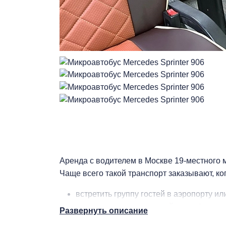
Аренда с водителем в Москве 19-местного м
Чаще всего такой транспорт заказывают, ко
встретить группу гостей в аэропорту или
организовать постоянный трансфер для
Развернуть описание
отправить команду сотрудников в кома