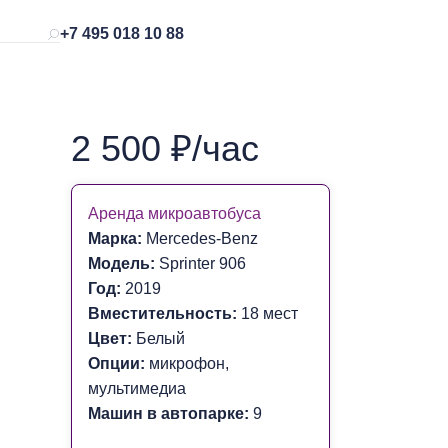
+7 495 018 10 88
2 500 ₽/час
Аренда микроавтобуса
Марка:
Mercedes-Benz
Модель:
Sprinter 906
Год:
2019
Вместительность:
18 мест
Цвет:
Белый
Опции:
микрофон,
мультимедиа
Машин в автопарке:
9